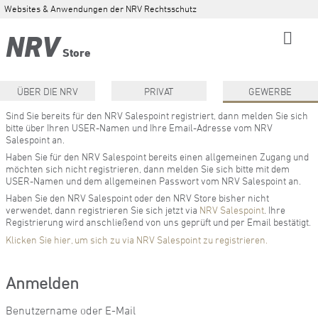
Websites & Anwendungen der NRV Rechtsschutz
NRV
Store
ÜBER DIE NRV
PRIVAT
GEWERBE
Sind Sie bereits für den NRV Salespoint registriert, dann melden Sie sich
bitte über Ihren USER-Namen und Ihre Email-Adresse vom NRV
Salespoint an.
Haben Sie für den NRV Salespoint bereits einen allgemeinen Zugang und
möchten sich nicht registrieren, dann melden Sie sich bitte mit dem
USER-Namen und dem allgemeinen Passwort vom NRV Salespoint an.
Haben Sie den NRV Salespoint oder den NRV Store bisher nicht
verwendet, dann registrieren Sie sich jetzt via
NRV Salespoint
. Ihre
Registrierung wird anschließend von uns geprüft und per Email bestätigt.
Klicken Sie hier, um sich zu via NRV Salespoint zu registrieren.
Anmelden
Benutzername oder E-Mail