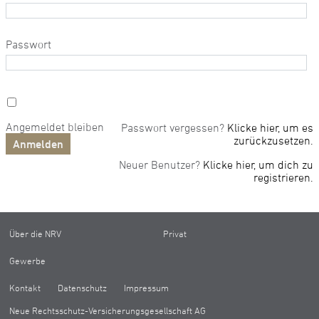
Passwort
Angemeldet bleiben
Passwort vergessen?
Klicke hier, um es
zurückzusetzen.
Neuer Benutzer?
Klicke hier, um dich zu
registrieren.
Über die NRV
Privat
Gewerbe
Kontakt
Datenschutz
Impressum
Neue Rechtsschutz-Versicherungsgesellschaft AG