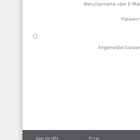
Benutzername oder E-Mai
Passwor
Angemeldet bleibe
Über die NRV
Privat