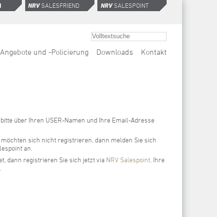
H
NRV
SALESFRIEND
NRV
SALESPOINT
-Angebote und -Policierung
Downloads
Kontakt
ch bitte über Ihren USER-Namen und Ihre Email-Adresse
möchten sich nicht registrieren, dann melden Sie sich
espoint an.
 dann registrieren Sie sich jetzt via
NRV Salespoint
. Ihre
.