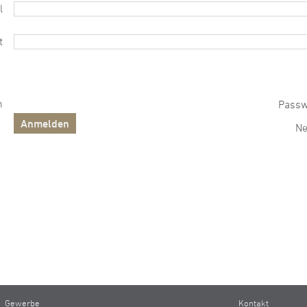
l
t
n
Passw
Ne
Gewerbe
Kontakt