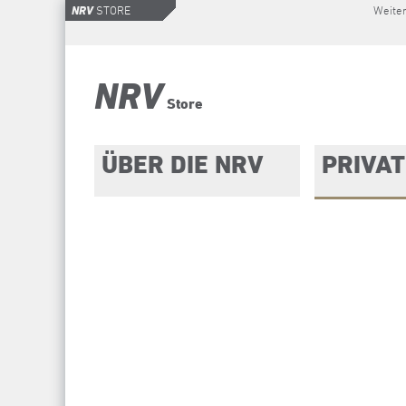
Weiter
NRV
STORE
NRV
Store
ÜBER DIE NRV
PRIVAT