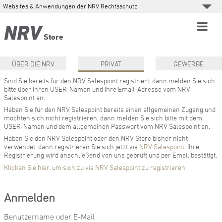
Websites & Anwendungen der NRV Rechtsschutz
NRV
Store
ÜBER DIE NRV
PRIVAT
GEWERBE
Sind Sie bereits für den NRV Salespoint registriert, dann melden Sie sich
bitte über Ihren USER-Namen und Ihre Email-Adresse vom NRV
Salespoint an.
Haben Sie für den NRV Salespoint bereits einen allgemeinen Zugang und
möchten sich nicht registrieren, dann melden Sie sich bitte mit dem
USER-Namen und dem allgemeinen Passwort vom NRV Salespoint an.
Haben Sie den NRV Salespoint oder den NRV Store bisher nicht
verwendet, dann registrieren Sie sich jetzt via
NRV Salespoint
. Ihre
Registrierung wird anschließend von uns geprüft und per Email bestätigt.
Klicken Sie hier, um sich zu via NRV Salespoint zu registrieren.
Anmelden
Benutzername oder E-Mail