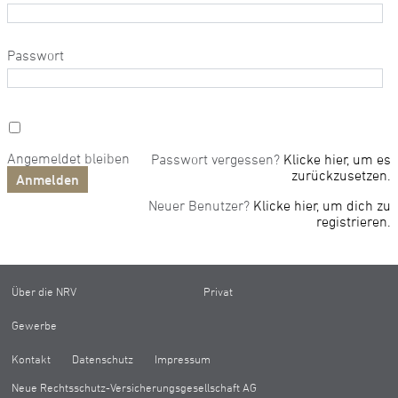
Passwort
Angemeldet bleiben
Passwort vergessen?
Klicke hier, um es
zurückzusetzen.
Neuer Benutzer?
Klicke hier, um dich zu
registrieren.
Über die NRV
Privat
Gewerbe
Kontakt
Datenschutz
Impressum
Neue Rechtsschutz-Versicherungsgesellschaft AG